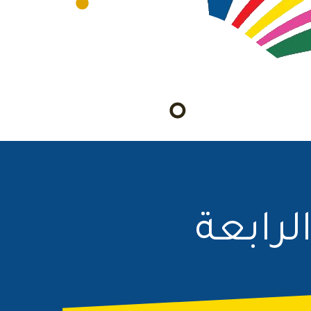
لرابعة