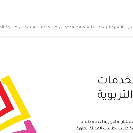
يل
النشرة البريدية
الأنشطة والموهوبين
خدمات المنسوبين
وظائف
لخدمات
تربوية
شاراته التربوية لخدمة طلابنا
 طلاب وطالبات المدينة المنورة