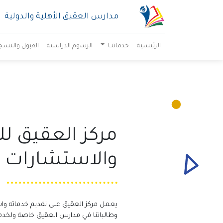
مدارس العقيق الأهلية والدولية
الرئيسية
خدماتنـا
الرسوم الدراسية
القبول والتسج
مركز العقيق ل
والاستشارات ال
يعمل مركز العقيق على تقديم خدماته واست
وطالباتنا في مدارس العقيق خاصة ولخدمة