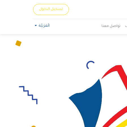
تسجيل الدخول
الْعَرَبيّة
تواصل معنا