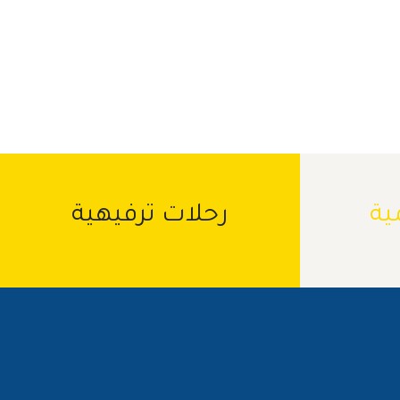
ية
رحلات ترفيهية