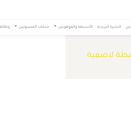
يل
النشرة البريدية
الأنشطة والموهوبين
خدمات المنسوبين
وظائف
طة لاصفية