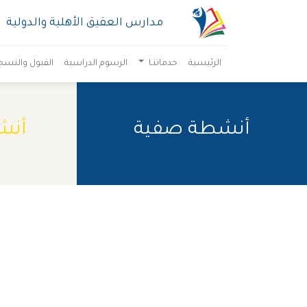
مدارس العقيق الأهلية والدولية
الرئيسية
خدماتنـا
الرسوم الدراسية
القبول والتسج
أنشطة صفية
أنش