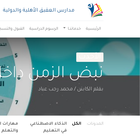
مدارس العقيق الأهلية والدولية
الرئيسية
خدماتنـا
الرسوم الدراسية
القبول والتسج
الأحدث
نبض الزمن داخل 
بقلم الكابتن / محمد رجب عياد
المدونات:
الكل
الذكاء الاصطناعي
مهارات ا
في التعليم
والتعلم