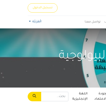
تسجيل الدخول
الْعَرَبيّة
تواصل معنا
بيولوجية
جودة
اللغة
لاعتماد
الإنجليزية