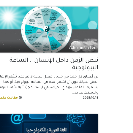
Administrator
نبض الزمن داخل الإنسان .. الساعة
البيولوجية
في أعماق كل خلية من خلايانا تعمل ساعة لا تتوقف، تُنظّم الإيقا
الخفي لحياتنا دون أن نشعر. هذه هي الساعة البيولوجية، أو كما
يسميها العلماء «إيقاع الحياة». هي ليست مجرّد آلية تنبّهنا للنوم
والاستيقاظ، ب...
12‏/10‏/2025
مقالات علمي