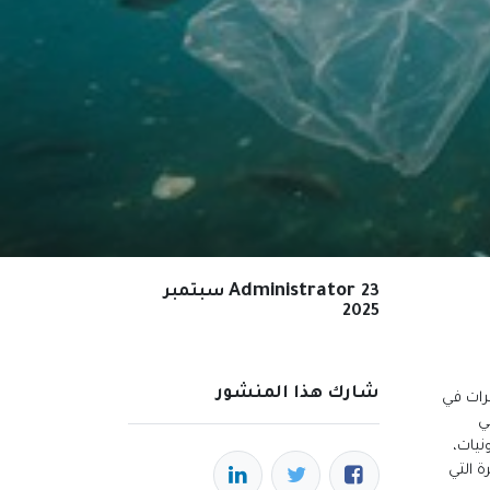
Administrator
23 سبتمبر
2025
شارك هذا المنشور
مرات في
ي
نيات،
ة التي