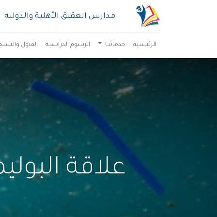
مدارس العقيق الأهلية والدولية
الرئيسية
خدماتنـا
الرسوم الدراسية
القبول والتسج
علاقة البوليم