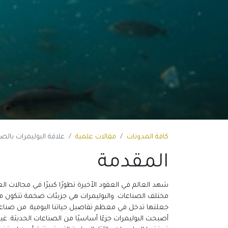
كافة المدونات
مقالات علمية
علاقة البوليمرات بالصنا
المقدمة
شهد العالم في العقود الأخيرة تطورًا كبيرًا في مجالات الع
مختلف الصناعات. والبوليمرات هي جزيئات ضخمة تتكون من 
جعلتها تدخل في معظم تفاصيل حياتنا اليومية. من صناعة ا
أصبحت البوليمرات جزءًا أساسيًا من الصناعات الحديثة. غير 