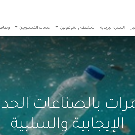
يل
النشرة البريدية
الأنشطة والموهوبين
خدمات المنسوبين
وظائف
رات بالصناعات الحديث
الإيجابية والسلبية