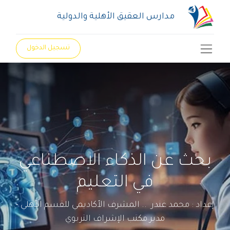
مدارس العقيق الأهلية والدولية
تسجيل الدخول
بحث عن الذكاء الاصطناعي
في التعليم
إعداد : محمد غندر .. المشرف الأكاديمي للقسم الأهلي -
مدير مكتب الإشراف التربوي