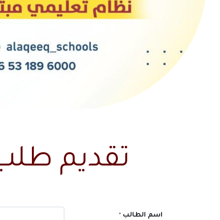
تقديم طلب 
اسم الطالب
*