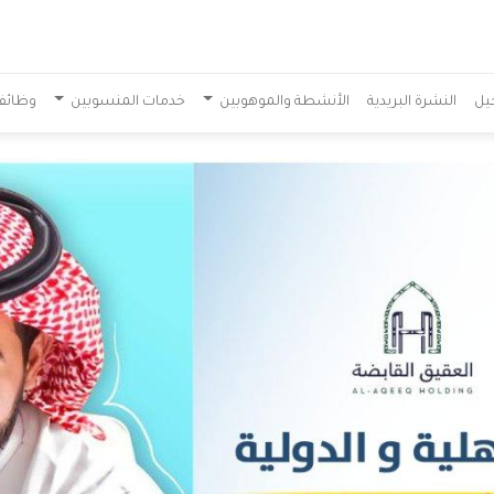
يل
النشرة البريدية
الأنشطة والموهوبين
خدمات المنسوبين
وظائف